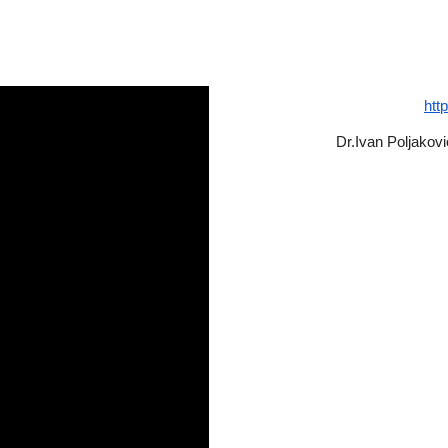
htt
Dr.Ivan Poljakovi