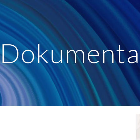
ip to main content
Skip to navigat
Dokument