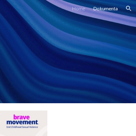
Home
Dokumenta
ion
a